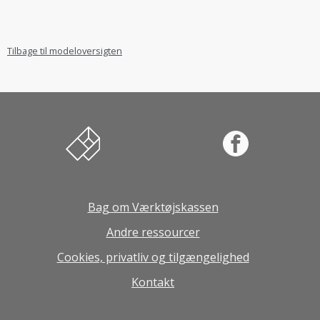
Tilbage til modeloversigten
Værktøjskassen til innovation og entreprenørs
Facebook
Bag om Værktøjskassen
Andre ressourcer
Cookies, privatliv og tilgængelighed
Kontakt