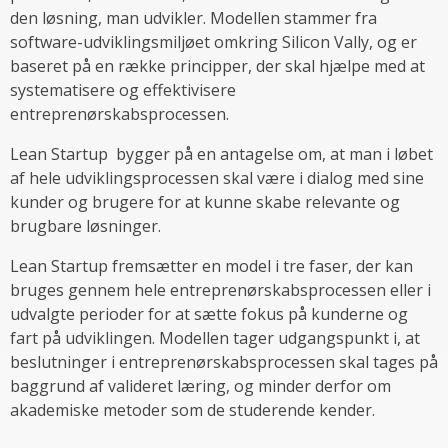
den løsning, man udvikler. Modellen stammer fra
software-udviklingsmiljøet omkring Silicon Vally, og er
baseret på en række principper, der skal hjælpe med at
systematisere og effektivisere
entreprenørskabsprocessen.
Lean Startup bygger på en antagelse om, at man i løbet
af hele udviklingsprocessen skal være i dialog med sine
kunder og brugere for at kunne skabe relevante og
brugbare løsninger.
Lean Startup fremsætter en model i tre faser, der kan
bruges gennem hele entreprenørskabsprocessen eller i
udvalgte perioder for at sætte fokus på kunderne og
fart på udviklingen. Modellen tager udgangspunkt i, at
beslutninger i entreprenørskabsprocessen skal tages på
baggrund af valideret læring, og minder derfor om
akademiske metoder som de studerende kender.