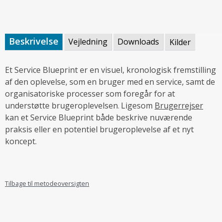
Beskrivelse
Vejledning
Downloads
Kilder
Et Service Blueprint er en visuel, kronologisk fremstilling
af den oplevelse, som en bruger med en service, samt de
organisatoriske processer som foregår for at
understøtte brugeroplevelsen
Ligesom
Brugerrejser
.
kan et Service Blueprint både beskrive nuværende
praksis eller en potentiel brugeroplevelse af et nyt
koncept.
Tilbage til metodeoversigten