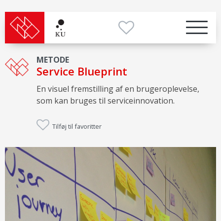
METODE
Service Blueprint
En visuel fremstilling af en brugeroplevelse,
som kan bruges til serviceinnovation.
Tilføj til favoritter