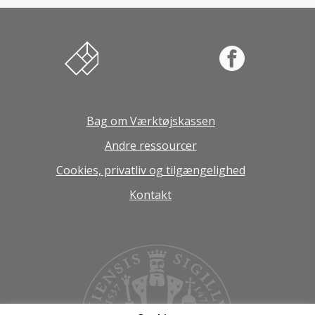
Værktøjskassen til innovation og entreprenørs
Facebook
Bag om Værktøjskassen
Andre ressourcer
Cookies, privatliv og tilgængelighed
Kontakt