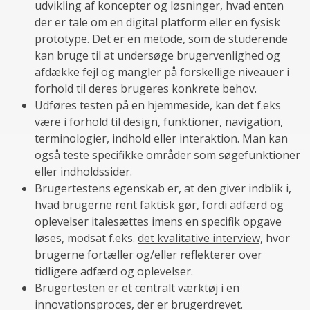
udvikling af koncepter og løsninger, hvad enten
der er tale om en digital platform eller en fysisk
prototype. Det er en metode, som de studerende
kan bruge til at undersøge brugervenlighed og
afdække fejl og mangler på forskellige niveauer i
forhold til deres brugeres konkrete behov.
Udføres testen på en hjemmeside, kan det f.eks
være i forhold til design, funktioner, navigation,
terminologier, indhold eller interaktion. Man kan
også teste specifikke områder som søgefunktioner
eller indholdssider.
Brugertestens egenskab er, at den giver indblik i,
hvad brugerne rent faktisk gør, fordi adfærd og
oplevelser italesættes imens en specifik opgave
løses, modsat f.eks.
det kvalitative interview,
hvor
brugerne fortæller og/eller reflekterer over
tidligere adfærd og oplevelser.
Brugertesten er et centralt værktøj i en
innovationsproces, der er brugerdrevet.