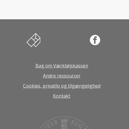
Værktøjskassen til innovation og entreprenørs
Facebook
Bag om Værktøjskassen
Andre ressourcer
Cookies, privatliv og tilgængelighed
Kontakt