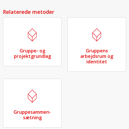
Relaterede metoder
Gruppe- og
Gruppens
projektgrundlag
arbejdsrum og
identitet
Gruppe­sammen­
sætning